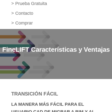
>
Prueba Gratuita
>
Contacto
>
Comprar
FineLIFT Características y Ventajas
TRANSICIÓN FÁCIL
LA MANERA MÁS FÁCIL PARA EL
USUARIO CAD DE MIGRAR A BIM Y AL